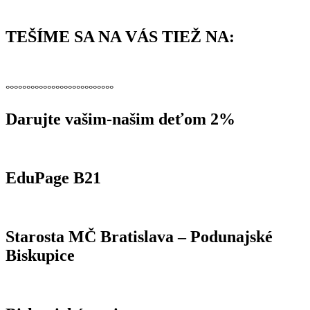
TEŠÍME SA NA VÁS TIEŽ NA:
°°°°°°°°°°°°°°°°°°°°°°°°°°
Darujte vašim-našim deťom 2%
EduPage B21
Starosta MČ Bratislava – Podunajské
Biskupice