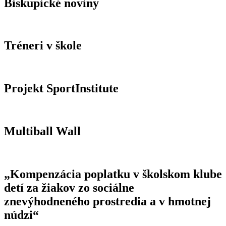
Biskupické noviny
Tréneri v škole
Projekt SportInstitute
Multiball Wall
„Kompenzácia poplatku v školskom klube
detí za žiakov zo sociálne
znevýhodneného prostredia a v hmotnej
núdzi“