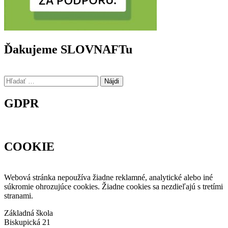
Ďakujeme SLOVNAFTu
Hľadať:
GDPR
COOKIE
Webová stránka nepoužíva žiadne reklamné, analytické alebo iné
súkromie ohrozujúce cookies. Žiadne cookies sa nezdieľajú s tretími
stranami.
Základná škola
Biskupická 21