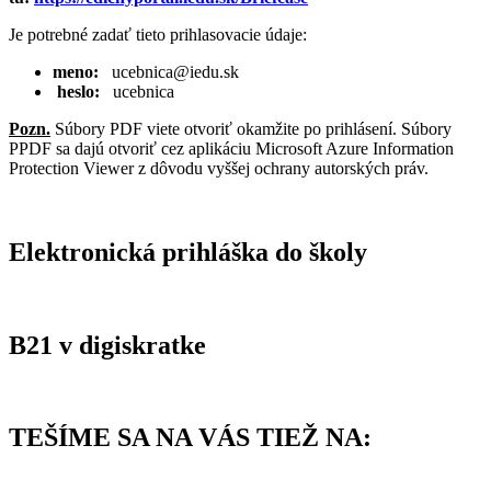
Je potrebné zadať tieto prihlasovacie údaje:
meno:
ucebnica@iedu.sk
heslo:
ucebnica
Pozn.
Súbory PDF viete otvoriť okamžite po prihlásení. Súbory
PPDF sa dajú otvoriť cez aplikáciu Microsoft Azure Information
Protection Viewer z dôvodu vyššej ochrany autorských práv.
Elektronická prihláška do školy
B21 v digiskratke
TEŠÍME SA NA VÁS TIEŽ NA: