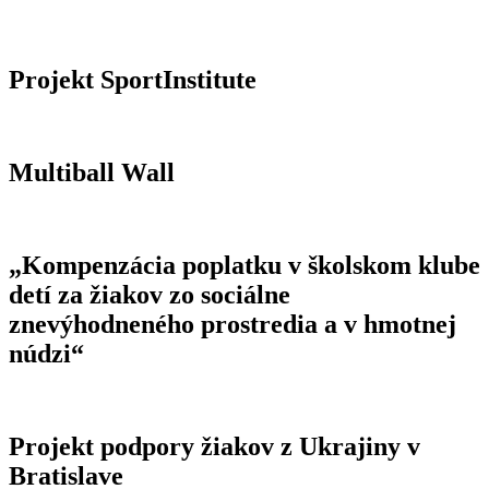
Projekt SportInstitute
Multiball Wall
„Kompenzácia poplatku v školskom klube
detí za žiakov zo sociálne
znevýhodneného prostredia a v hmotnej
núdzi“
Projekt podpory žiakov z Ukrajiny v
Bratislave