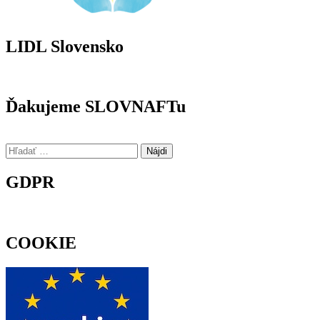
LIDL Slovensko
Ďakujeme SLOVNAFTu
Hľadať:
GDPR
COOKIE