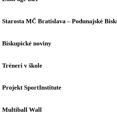
Starosta MČ Bratislava – Podunajské Bisk
Biskupické noviny
Tréneri v škole
Projekt SportInstitute
Multiball Wall