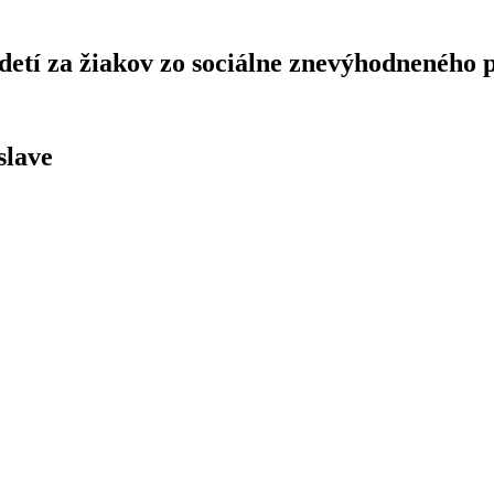
etí za žiakov zo sociálne znevýhodneného p
slave