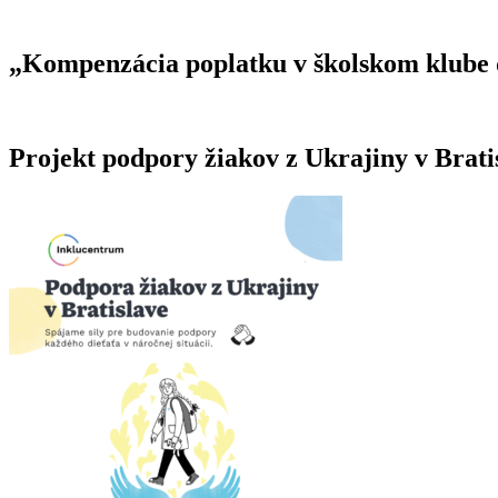
„Kompenzácia poplatku v školskom klube d
Projekt podpory žiakov z Ukrajiny v Brati