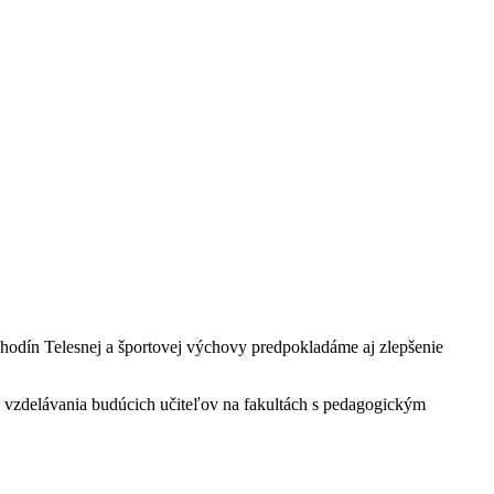
hodín Telesnej a športovej výchovy predpokladáme aj zlepšenie
o vzdelávania budúcich učiteľov na fakultách s pedagogickým