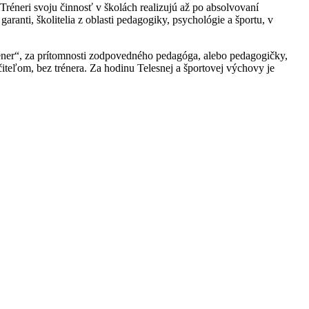
réneri svoju činnosť v školách realizujú až po absolvovaní
anti, školitelia z oblasti pedagogiky, psychológie a športu, v
tréner“, za prítomnosti zodpovedného pedagóga, alebo pedagogičky,
iteľom, bez trénera. Za hodinu Telesnej a športovej výchovy je