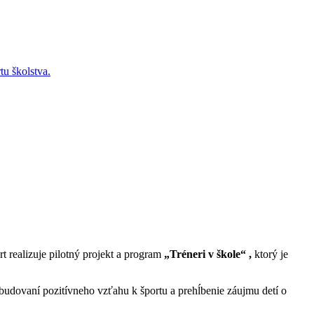
tu školstva.
 realizuje pilotný projekt a program
„Tréneri v škole“ ,
ktorý je
budovaní pozitívneho vzťahu k športu a prehĺbenie záujmu detí o