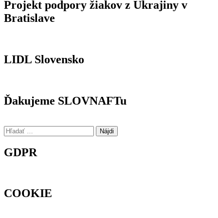
Projekt podpory žiakov z Ukrajiny v
Bratislave
LIDL Slovensko
Ďakujeme SLOVNAFTu
Hľadať:
GDPR
COOKIE