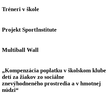
Tréneri v škole
Projekt SportInstitute
Multiball Wall
„Kompenzácia poplatku v školskom klube
detí za žiakov zo sociálne
znevýhodneného prostredia a v hmotnej
núdzi“