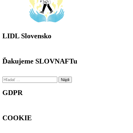
LIDL Slovensko
Ďakujeme SLOVNAFTu
Hľadať:
GDPR
COOKIE