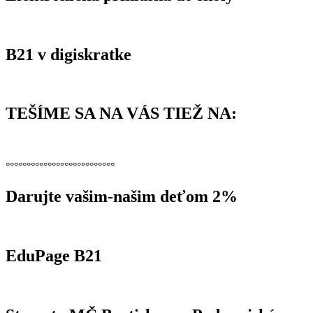
B21 v digiskratke
TEŠÍME SA NA VÁS TIEŽ NA:
°°°°°°°°°°°°°°°°°°°°°°°°°°
Darujte vašim-našim deťom 2%
EduPage B21