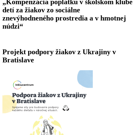
„Kompenzácia poplatku v školskom klube
detí za žiakov zo sociálne
znevýhodneného prostredia a v hmotnej
núdzi“
Projekt podpory žiakov z Ukrajiny v
Bratislave