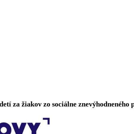
etí za žiakov zo sociálne znevýhodneného p