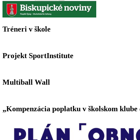
Tréneri v škole
Projekt SportInstitute
Multiball Wall
„Kompenzácia poplatku v školskom klube d