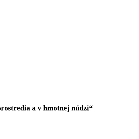
rostredia a v hmotnej núdzi“