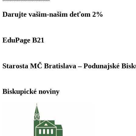
°°°°°°°°°°°°°°°°°°°°°°°°°°
Darujte vašim-našim deťom 2%
EduPage B21
Starosta MČ Bratislava – Podunajské Bisk
Biskupické noviny