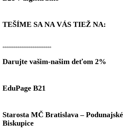
TEŠÍME SA NA VÁS TIEŽ NA:
°°°°°°°°°°°°°°°°°°°°°°°°°°
Darujte vašim-našim deťom 2%
EduPage B21
Starosta MČ Bratislava – Podunajské
Biskupice