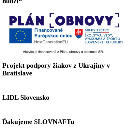
núdzi“
Projekt podpory žiakov z Ukrajiny v
Bratislave
LIDL Slovensko
Ďakujeme SLOVNAFTu