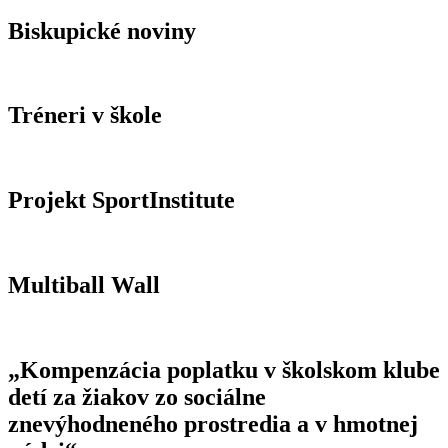
Biskupické noviny
Tréneri v škole
Projekt SportInstitute
Multiball Wall
„Kompenzácia poplatku v školskom klube
detí za žiakov zo sociálne
znevýhodneného prostredia a v hmotnej