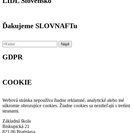
LIDL Slovensko
Ďakujeme SLOVNAFTu
Hľadať:
GDPR
COOKIE
Webová stránka nepoužíva žiadne reklamné, analytické alebo iné
súkromie ohrozujúce cookies. Žiadne cookies sa nezdieľajú s tretími
stranami.
Základná škola
Biskupická 21
821 06 Bratislava