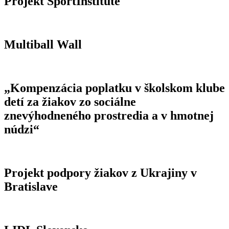
Projekt SportInstitute
Multiball Wall
„Kompenzácia poplatku v školskom klube
detí za žiakov zo sociálne
znevýhodneného prostredia a v hmotnej
núdzi“
Projekt podpory žiakov z Ukrajiny v
Bratislave