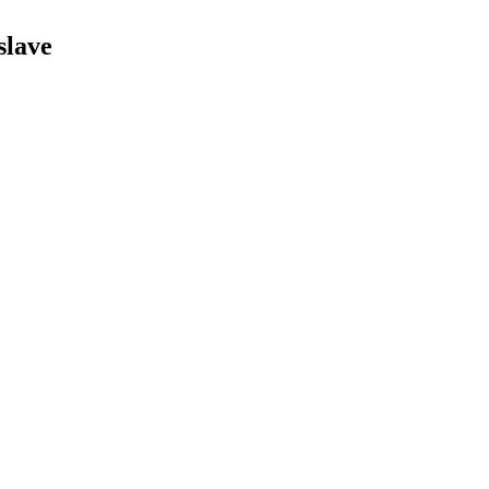
slave