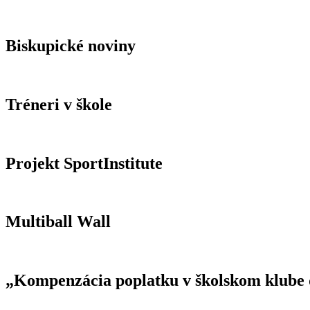
Biskupické noviny
Tréneri v škole
Projekt SportInstitute
Multiball Wall
„Kompenzácia poplatku v školskom klube d