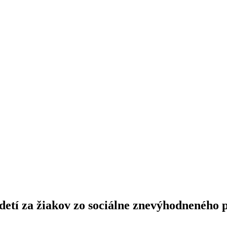
etí za žiakov zo sociálne znevýhodneného p