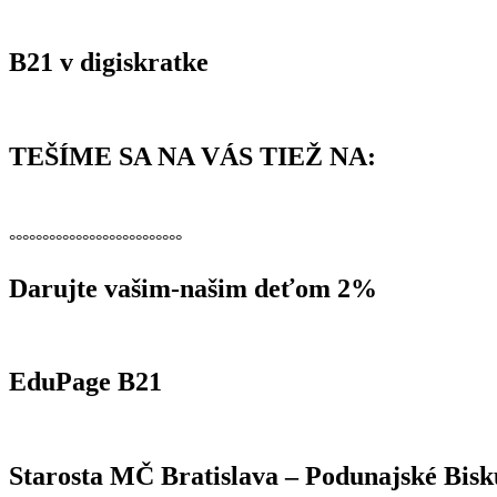
B21 v digiskratke
TEŠÍME SA NA VÁS TIEŽ NA:
°°°°°°°°°°°°°°°°°°°°°°°°°°
Darujte vašim-našim deťom 2%
EduPage B21
Starosta MČ Bratislava – Podunajské Bisk