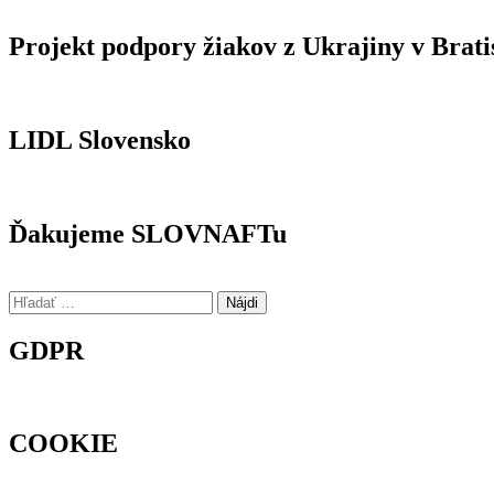
Projekt podpory žiakov z Ukrajiny v Brati
LIDL Slovensko
Ďakujeme SLOVNAFTu
Hľadať:
GDPR
COOKIE