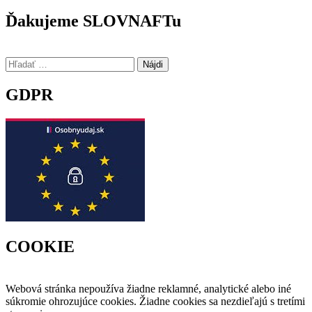
Ďakujeme SLOVNAFTu
Hľadať:
GDPR
COOKIE
Webová stránka nepoužíva žiadne reklamné, analytické alebo iné
súkromie ohrozujúce cookies. Žiadne cookies sa nezdieľajú s tretími