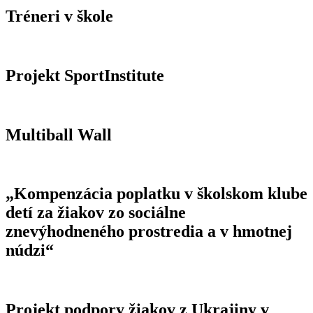
Tréneri v škole
Projekt SportInstitute
Multiball Wall
„Kompenzácia poplatku v školskom klube
detí za žiakov zo sociálne
znevýhodneného prostredia a v hmotnej
núdzi“
Projekt podpory žiakov z Ukrajiny v