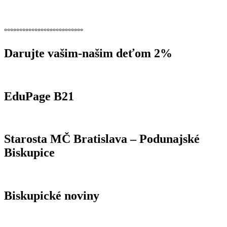
°°°°°°°°°°°°°°°°°°°°°°°°°°
Darujte vašim-našim deťom 2%
EduPage B21
Starosta MČ Bratislava – Podunajské
Biskupice
Biskupické noviny