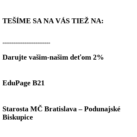
TEŠÍME SA NA VÁS TIEŽ NA:
°°°°°°°°°°°°°°°°°°°°°°°°°°
Darujte vašim-našim deťom 2%
EduPage B21
Starosta MČ Bratislava – Podunajské
Biskupice