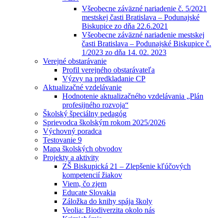
Všeobecne záväzné nariadenie č. 5/2021
mestskej časti Bratislava – Podunajské
Biskupice zo dňa 22.6.2021
Všeobecne záväzné nariadenie mestskej
časti Bratislava – Podunajské Biskupice č.
1/2023 zo dňa 14. 02. 2023
Verejné obstarávanie
Profil verejného obstarávateľa
Výzvy na predkladanie CP
Aktualizačné vzdelávanie
Hodnotenie aktualizačného vzdelávania „Plán
profesijného rozvoja“
Školský špeciálny pedagóg
Sprievodca školským rokom 2025/2026
Výchovný poradca
Testovanie 9
Mapa školských obvodov
Projekty a aktivity
ZŠ Biskupická 21 – Zlepšenie kľúčových
kompetencií žiakov
Viem, čo zjem
Educate Slovakia
Záložka do knihy spája školy
Veolia: Biodiverzita okolo nás