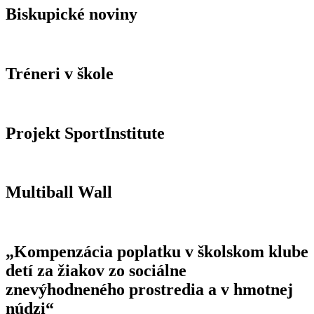
Biskupické noviny
Tréneri v škole
Projekt SportInstitute
Multiball Wall
„Kompenzácia poplatku v školskom klube
detí za žiakov zo sociálne
znevýhodneného prostredia a v hmotnej
núdzi“