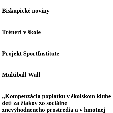
Biskupické noviny
Tréneri v škole
Projekt SportInstitute
Multiball Wall
„Kompenzácia poplatku v školskom klube
detí za žiakov zo sociálne
znevýhodneného prostredia a v hmotnej