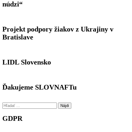
núdzi“
Projekt podpory žiakov z Ukrajiny v
Bratislave
LIDL Slovensko
Ďakujeme SLOVNAFTu
Hľadať:
GDPR