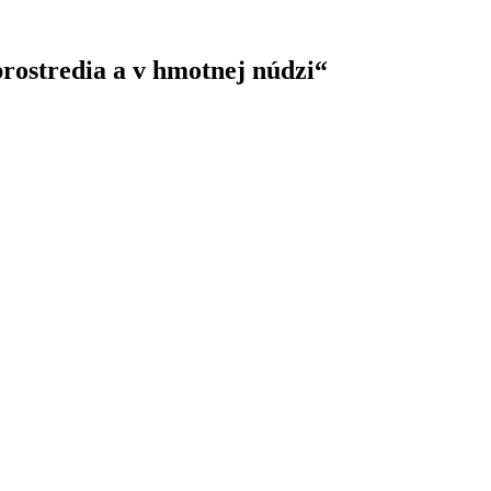
rostredia a v hmotnej núdzi“