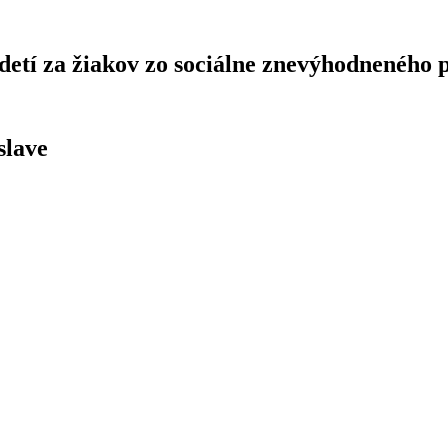
etí za žiakov zo sociálne znevýhodneného p
slave