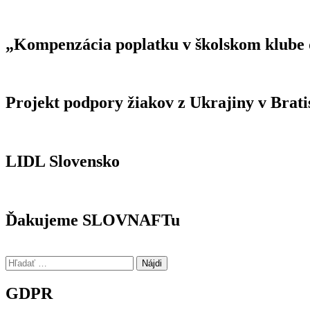
„Kompenzácia poplatku v školskom klube d
Projekt podpory žiakov z Ukrajiny v Brati
LIDL Slovensko
Ďakujeme SLOVNAFTu
Hľadať:
GDPR