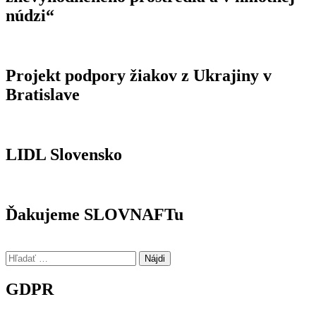
núdzi“
Projekt podpory žiakov z Ukrajiny v
Bratislave
LIDL Slovensko
Ďakujeme SLOVNAFTu
Hľadať:
GDPR