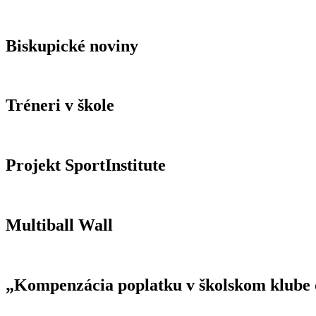
Biskupické noviny
Tréneri v škole
Projekt SportInstitute
Multiball Wall
„Kompenzácia poplatku v školskom klube d