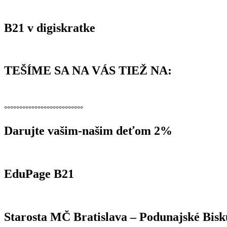
B21 v digiskratke
TEŠÍME SA NA VÁS TIEŽ NA:
°°°°°°°°°°°°°°°°°°°°°°°°°°
Darujte vašim-našim deťom 2%
EduPage B21
Starosta MČ Bratislava – Podunajské Bisk