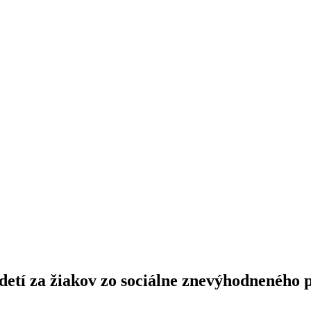
etí za žiakov zo sociálne znevýhodneného p