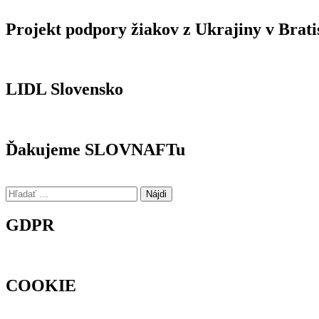
Projekt podpory žiakov z Ukrajiny v Brati
LIDL Slovensko
Ďakujeme SLOVNAFTu
Hľadať:
GDPR
COOKIE