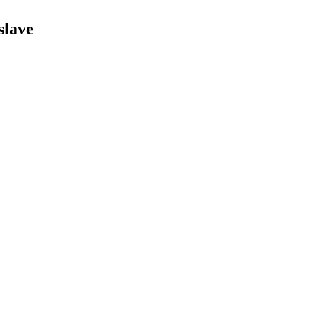
slave