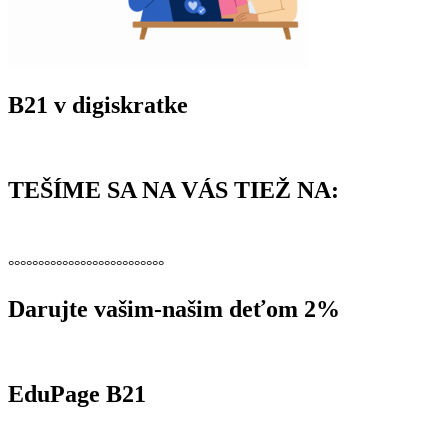
B21 v digiskratke
TEŠÍME SA NA VÁS TIEŽ NA:
°°°°°°°°°°°°°°°°°°°°°°°°°°
Darujte vašim-našim deťom 2%
EduPage B21