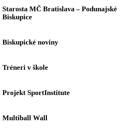
Starosta MČ Bratislava – Podunajské
Biskupice
Biskupické noviny
Tréneri v škole
Projekt SportInstitute
Multiball Wall