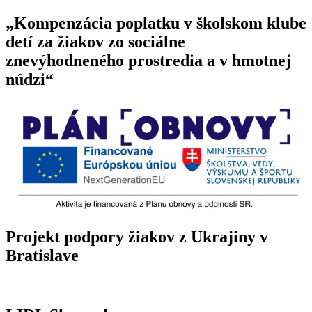
„Kompenzácia poplatku v školskom klube
detí za žiakov zo sociálne
znevýhodneného prostredia a v hmotnej
núdzi“
Projekt podpory žiakov z Ukrajiny v
Bratislave