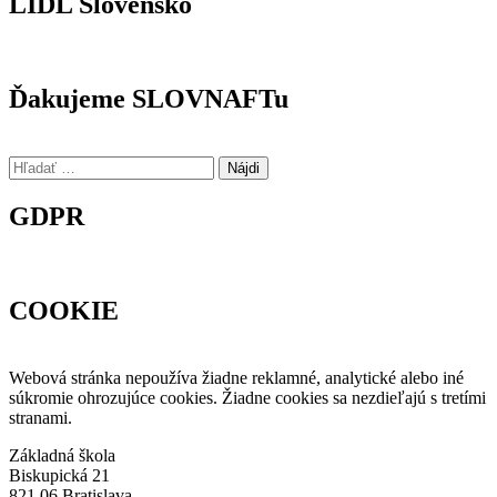
LIDL Slovensko
Ďakujeme SLOVNAFTu
Hľadať:
GDPR
COOKIE
Webová stránka nepoužíva žiadne reklamné, analytické alebo iné
súkromie ohrozujúce cookies. Žiadne cookies sa nezdieľajú s tretími
stranami.
Základná škola
Biskupická 21
821 06 Bratislava