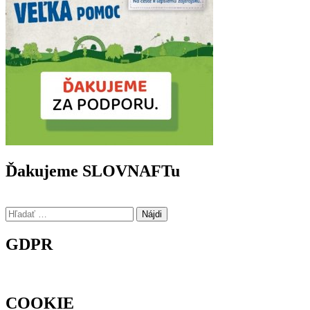
Ďakujeme SLOVNAFTu
Hľadať:
GDPR
COOKIE