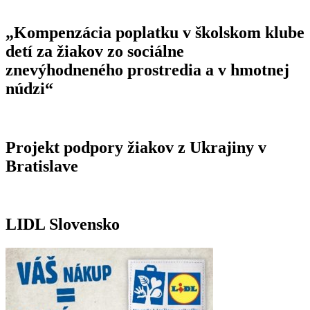
„Kompenzácia poplatku v školskom klube
detí za žiakov zo sociálne
znevýhodneného prostredia a v hmotnej
núdzi“
Projekt podpory žiakov z Ukrajiny v
Bratislave
LIDL Slovensko