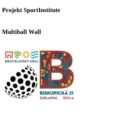
Projekt SportInstitute
Multiball Wall