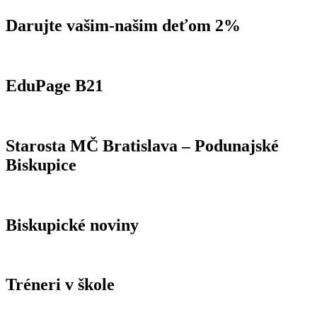
Darujte vašim-našim deťom 2%
EduPage B21
Starosta MČ Bratislava – Podunajské
Biskupice
Biskupické noviny
Tréneri v škole