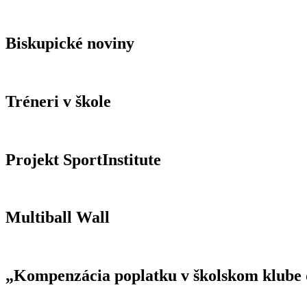
Biskupické noviny
Tréneri v škole
Projekt SportInstitute
Multiball Wall
„Kompenzácia poplatku v školskom klube d