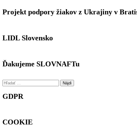
Projekt podpory žiakov z Ukrajiny v Brati
LIDL Slovensko
Ďakujeme SLOVNAFTu
Hľadať:
GDPR
COOKIE