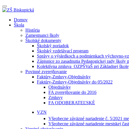
Prepínateľná
navigácia
Prejsť
Domov
na
Škola
obsah
História
Zamestnanci školy
Školské dokumenty
Školský poriadok
Školský vzdelávací program
Správy o výsledkoch a podmienkach výchovno-vzd
Zápisnice zo zasadnutia Pedagogickej rady školy 
Kolektívna zmluva_OZPŠVaŠ pri Základnej škole,
Povinné zverejňovanie
Faktúry-Zmluvy-Objednávky
Faktúry-Zmluvy-Objednávky do 05/2022
Objednávky
FA zverejňovanie do 2016
Zmluvy
FA ODOBERATEĽSKÉ
VZN
Všeobecne záväzné nariadenie č. 5/2021 mes
Všeobecne záväzné nariadenie mestskej čast
Verejné obstarávanie