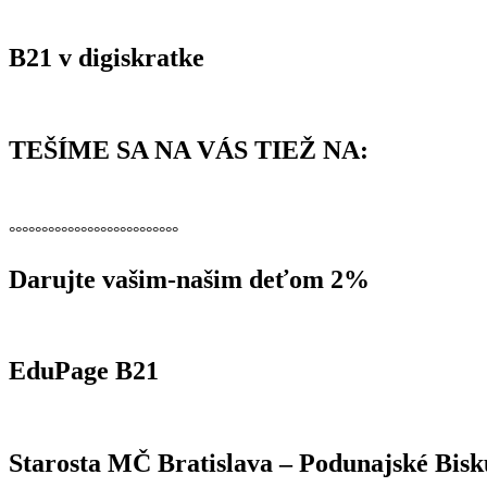
B21 v digiskratke
TEŠÍME SA NA VÁS TIEŽ NA:
°°°°°°°°°°°°°°°°°°°°°°°°°°
Darujte vašim-našim deťom 2%
EduPage B21
Starosta MČ Bratislava – Podunajské Bisk