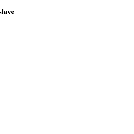
slave