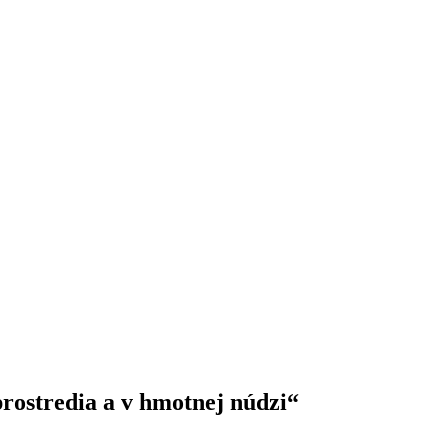
rostredia a v hmotnej núdzi“