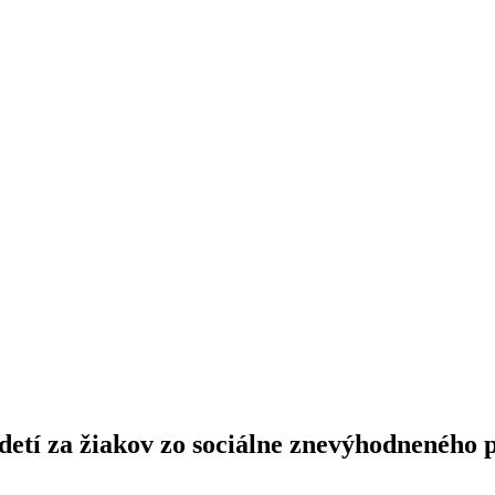
etí za žiakov zo sociálne znevýhodneného p