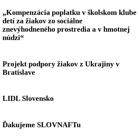
„Kompenzácia poplatku v školskom klube
detí za žiakov zo sociálne
znevýhodneného prostredia a v hmotnej
núdzi“
Projekt podpory žiakov z Ukrajiny v
Bratislave
LIDL Slovensko
Ďakujeme SLOVNAFTu