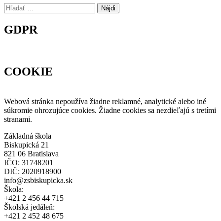
Hľadať:
GDPR
COOKIE
Webová stránka nepoužíva žiadne reklamné, analytické alebo iné
súkromie ohrozujúce cookies. Žiadne cookies sa nezdieľajú s tretími
stranami.
Základná škola
Biskupická 21
821 06 Bratislava
IČO: 31748201
DIČ: 2020918900
info@zsbiskupicka.sk
Škola:
+421 2 456 44 715
Školská jedáleň:
+421 2 452 48 675