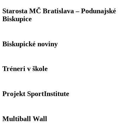
Starosta MČ Bratislava – Podunajské
Biskupice
Biskupické noviny
Tréneri v škole
Projekt SportInstitute
Multiball Wall