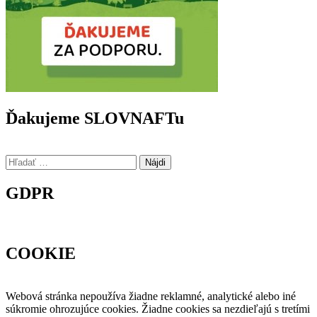
Ďakujeme SLOVNAFTu
Hľadať:
GDPR
COOKIE
Webová stránka nepoužíva žiadne reklamné, analytické alebo iné
súkromie ohrozujúce cookies. Žiadne cookies sa nezdieľajú s tretími