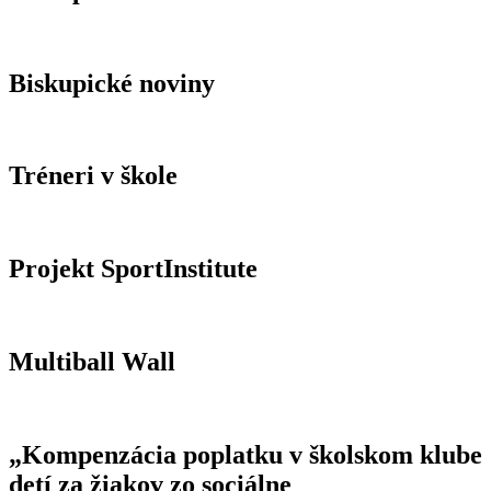
Biskupické noviny
Tréneri v škole
Projekt SportInstitute
Multiball Wall
„Kompenzácia poplatku v školskom klube
detí za žiakov zo sociálne