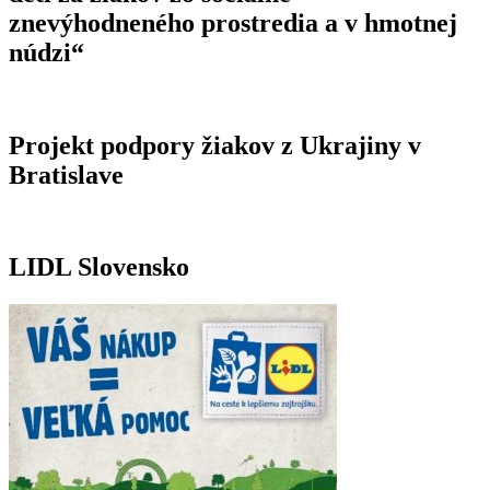
znevýhodneného prostredia a v hmotnej
núdzi“
Projekt podpory žiakov z Ukrajiny v
Bratislave
LIDL Slovensko