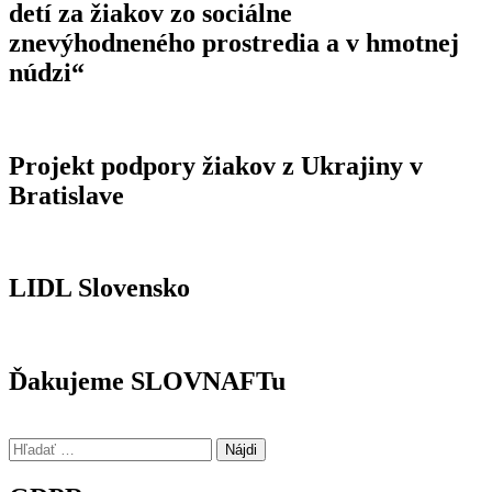
detí za žiakov zo sociálne
znevýhodneného prostredia a v hmotnej
núdzi“
Projekt podpory žiakov z Ukrajiny v
Bratislave
LIDL Slovensko
Ďakujeme SLOVNAFTu
Hľadať: