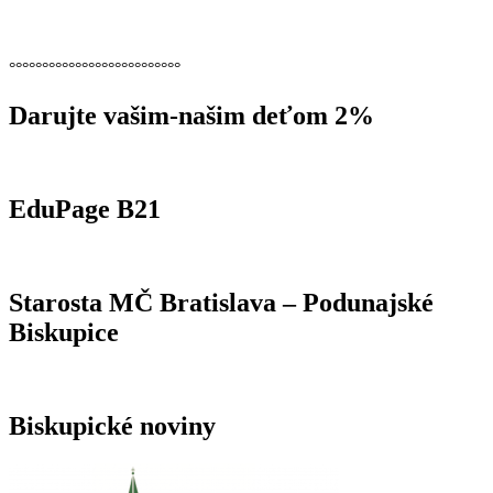
°°°°°°°°°°°°°°°°°°°°°°°°°°
Darujte vašim-našim deťom 2%
EduPage B21
Starosta MČ Bratislava – Podunajské
Biskupice
Biskupické noviny