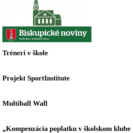
Tréneri v škole
Projekt SportInstitute
Multiball Wall
„Kompenzácia poplatku v školskom klube