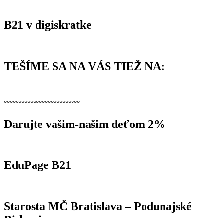
B21 v digiskratke
TEŠÍME SA NA VÁS TIEŽ NA:
°°°°°°°°°°°°°°°°°°°°°°°°°°
Darujte vašim-našim deťom 2%
EduPage B21
Starosta MČ Bratislava – Podunajské