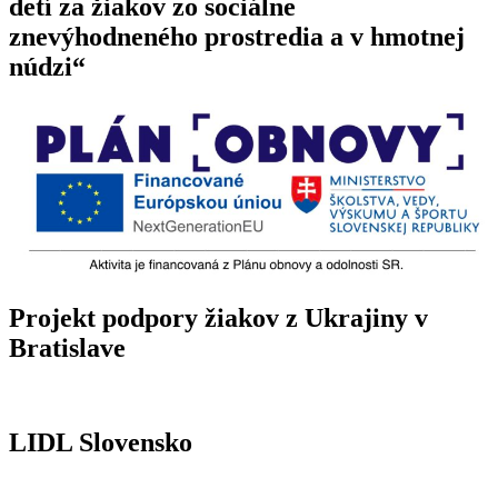
detí za žiakov zo sociálne
znevýhodneného prostredia a v hmotnej
núdzi“
Projekt podpory žiakov z Ukrajiny v
Bratislave
LIDL Slovensko