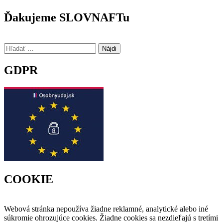
Ďakujeme SLOVNAFTu
Hľadať:
GDPR
COOKIE
Webová stránka nepoužíva žiadne reklamné, analytické alebo iné
súkromie ohrozujúce cookies. Žiadne cookies sa nezdieľajú s tretími