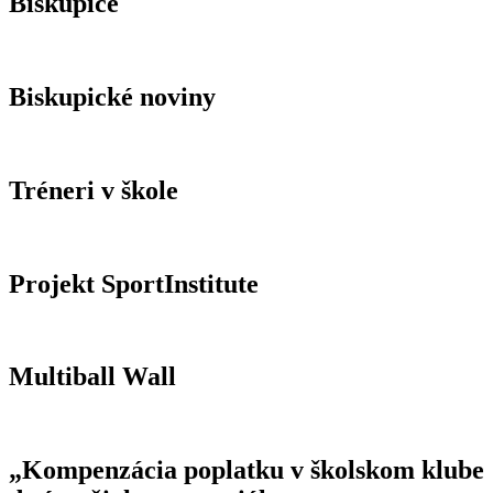
Biskupice
Biskupické noviny
Tréneri v škole
Projekt SportInstitute
Multiball Wall
„Kompenzácia poplatku v školskom klube