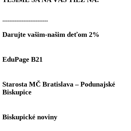
°°°°°°°°°°°°°°°°°°°°°°°°°°
Darujte vašim-našim deťom 2%
EduPage B21
Starosta MČ Bratislava – Podunajské
Biskupice
Biskupické noviny