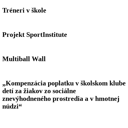
Tréneri v škole
Projekt SportInstitute
Multiball Wall
„Kompenzácia poplatku v školskom klube
detí za žiakov zo sociálne
znevýhodneného prostredia a v hmotnej
núdzi“