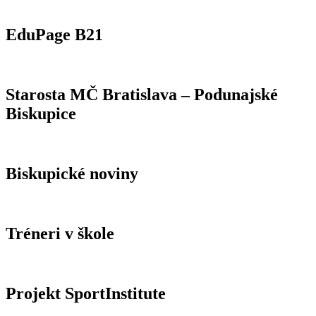
EduPage B21
Starosta MČ Bratislava – Podunajské
Biskupice
Biskupické noviny
Tréneri v škole
Projekt SportInstitute