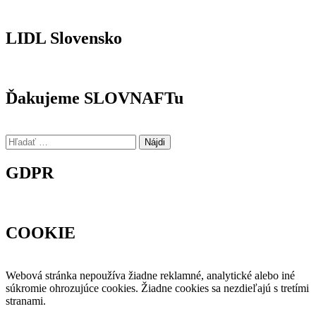
LIDL Slovensko
Ďakujeme SLOVNAFTu
Hľadať:
GDPR
COOKIE
Webová stránka nepoužíva žiadne reklamné, analytické alebo iné
súkromie ohrozujúce cookies. Žiadne cookies sa nezdieľajú s tretími
stranami.