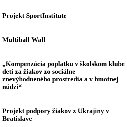
Projekt SportInstitute
Multiball Wall
„Kompenzácia poplatku v školskom klube
detí za žiakov zo sociálne
znevýhodneného prostredia a v hmotnej
núdzi“
Projekt podpory žiakov z Ukrajiny v
Bratislave