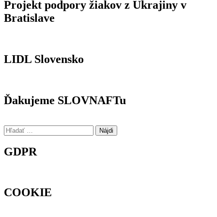
Projekt podpory žiakov z Ukrajiny v
Bratislave
LIDL Slovensko
Ďakujeme SLOVNAFTu
Hľadať:
GDPR
COOKIE