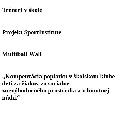
Tréneri v škole
Projekt SportInstitute
Multiball Wall
„Kompenzácia poplatku v školskom klube
detí za žiakov zo sociálne
znevýhodneného prostredia a v hmotnej
núdzi“