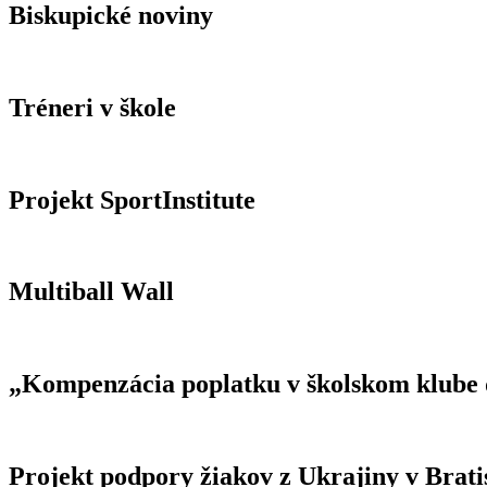
Biskupické noviny
Tréneri v škole
Projekt SportInstitute
Multiball Wall
„Kompenzácia poplatku v školskom klube d
Projekt podpory žiakov z Ukrajiny v Brati