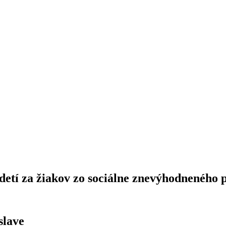
etí za žiakov zo sociálne znevýhodneného p
slave