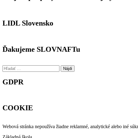
LIDL Slovensko
Ďakujeme SLOVNAFTu
Hľadať:
GDPR
COOKIE
Webová stránka nepoužíva žiadne reklamné, analytické alebo iné súkro
Základná škola