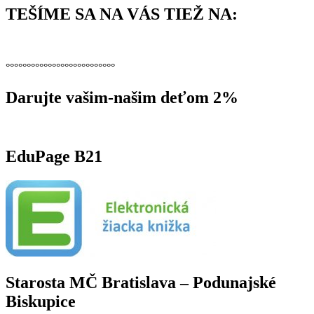
TEŠÍME SA NA VÁS TIEŽ NA:
°°°°°°°°°°°°°°°°°°°°°°°°°°
Darujte vašim-našim deťom 2%
EduPage B21
Starosta MČ Bratislava – Podunajské
Biskupice