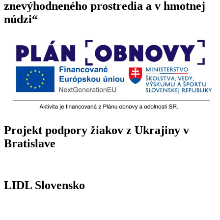
znevýhodneného prostredia a v hmotnej
núdzi“
Projekt podpory žiakov z Ukrajiny v
Bratislave
LIDL Slovensko