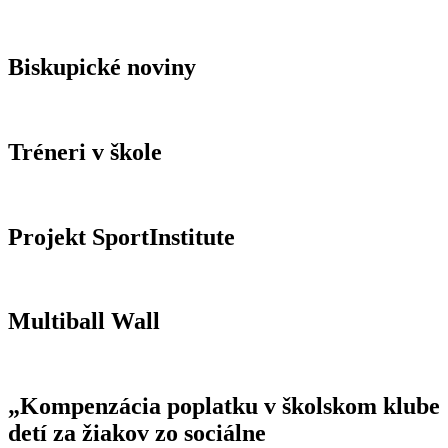
Biskupické noviny
Tréneri v škole
Projekt SportInstitute
Multiball Wall
„Kompenzácia poplatku v školskom klube
detí za žiakov zo sociálne