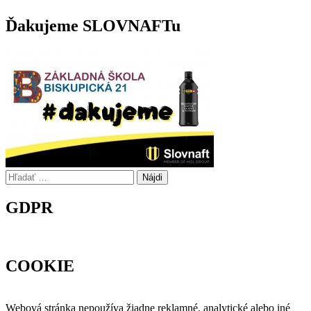
Ďakujeme SLOVNAFTu
Hľadať:
GDPR
COOKIE
Webová stránka nepoužíva žiadne reklamné, analytické alebo iné