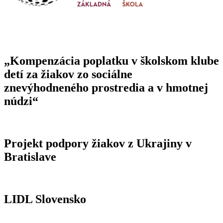
„Kompenzácia poplatku v školskom klube
detí za žiakov zo sociálne
znevýhodneného prostredia a v hmotnej
núdzi“
Projekt podpory žiakov z Ukrajiny v
Bratislave
LIDL Slovensko