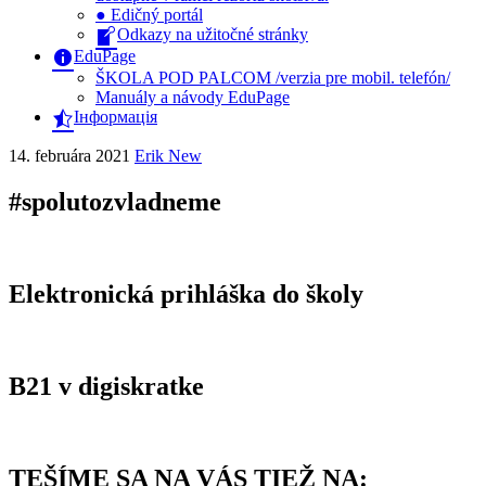
● Edičný portál
Odkazy na užitočné stránky
EduPage
ŠKOLA POD PALCOM /verzia pre mobil. telefón/
Manuály a návody EduPage
Інформація
14. februára 2021
Erik New
#spolutozvladneme
Elektronická prihláška do školy
B21 v digiskratke
TEŠÍME SA NA VÁS TIEŽ NA: