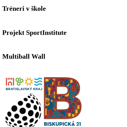
Tréneri v škole
Projekt SportInstitute
Multiball Wall