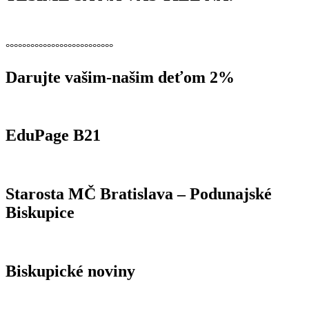
°°°°°°°°°°°°°°°°°°°°°°°°°°
Darujte vašim-našim deťom 2%
EduPage B21
Starosta MČ Bratislava – Podunajské
Biskupice
Biskupické noviny