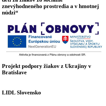
znevýhodneného prostredia a v hmotnej
núdzi“
Projekt podpory žiakov z Ukrajiny v
Bratislave
LIDL Slovensko