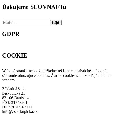
Ďakujeme SLOVNAFTu
Hľadať:
GDPR
COOKIE
Webová stránka nepoužíva žiadne reklamné, analytické alebo iné
súkromie ohrozujúce cookies. Žiadne cookies sa nezdieľajú s tretími
stranami.
Základná škola
Biskupická 21
821 06 Bratislava
IČO: 31748201
DIČ: 2020918900
info@zsbiskupicka.sk