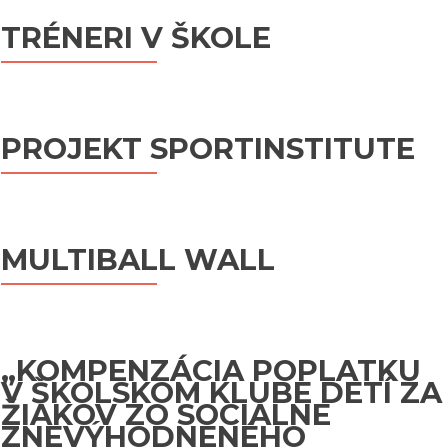
TRÉNERI V ŠKOLE
PROJEKT SPORTINSTITUTE
MULTIBALL WALL
„KOMPENZÁCIA POPLATKU
V ŠKOLSKOM KLUBE DETÍ ZA
ŽIAKOV ZO SOCIÁLNE
ZNEVÝHODNENÉHO