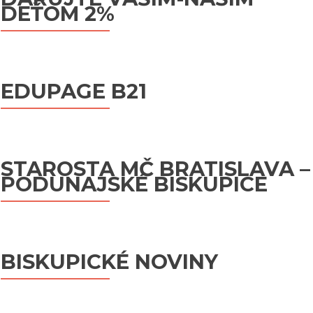
DEŤOM 2%
EDUPAGE B21
STAROSTA MČ BRATISLAVA –
PODUNAJSKÉ BISKUPICE
BISKUPICKÉ NOVINY