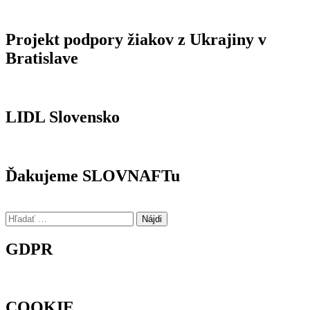
Projekt podpory žiakov z Ukrajiny v
Bratislave
LIDL Slovensko
Ďakujeme SLOVNAFTu
Hľadať:
GDPR
COOKIE