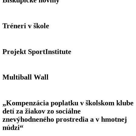
Biskupické noviny
Tréneri v škole
Projekt SportInstitute
Multiball Wall
„Kompenzácia poplatku v školskom klube
detí za žiakov zo sociálne
znevýhodneného prostredia a v hmotnej
núdzi“