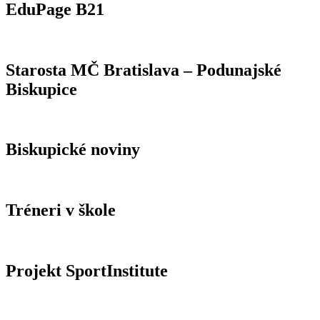
EduPage B21
Starosta MČ Bratislava – Podunajské
Biskupice
Biskupické noviny
Tréneri v škole
Projekt SportInstitute