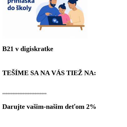
B21 v digiskratke
TEŠÍME SA NA VÁS TIEŽ NA:
°°°°°°°°°°°°°°°°°°°°°°°°°°
Darujte vašim-našim deťom 2%