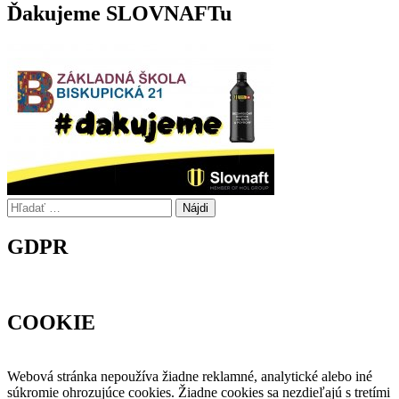
Ďakujeme SLOVNAFTu
Hľadať:
GDPR
COOKIE
Webová stránka nepoužíva žiadne reklamné, analytické alebo iné
súkromie ohrozujúce cookies. Žiadne cookies sa nezdieľajú s tretími