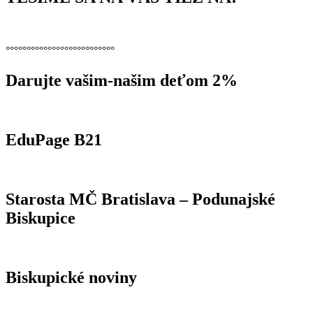
°°°°°°°°°°°°°°°°°°°°°°°°°°
Darujte vašim-našim deťom 2%
EduPage B21
Starosta MČ Bratislava – Podunajské
Biskupice
Biskupické noviny