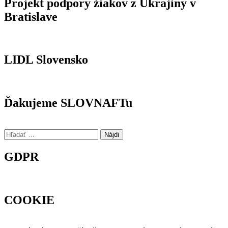
Projekt podpory žiakov z Ukrajiny v
Bratislave
LIDL Slovensko
Ďakujeme SLOVNAFTu
Hľadať:
GDPR
COOKIE