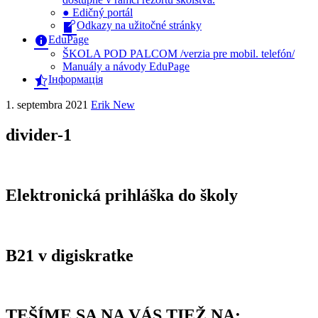
● Edičný portál
Odkazy na užitočné stránky
EduPage
ŠKOLA POD PALCOM /verzia pre mobil. telefón/
Manuály a návody EduPage
Інформація
1. septembra 2021
Erik New
divider-1
Elektronická prihláška do školy
B21 v digiskratke
TEŠÍME SA NA VÁS TIEŽ NA: