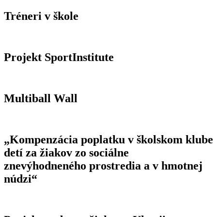
Tréneri v škole
Projekt SportInstitute
Multiball Wall
„Kompenzácia poplatku v školskom klube
detí za žiakov zo sociálne
znevýhodneného prostredia a v hmotnej
núdzi“