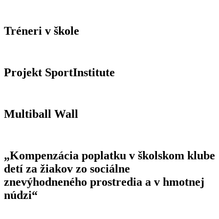
Tréneri v škole
Projekt SportInstitute
Multiball Wall
„Kompenzácia poplatku v školskom klube
detí za žiakov zo sociálne
znevýhodneného prostredia a v hmotnej
núdzi“