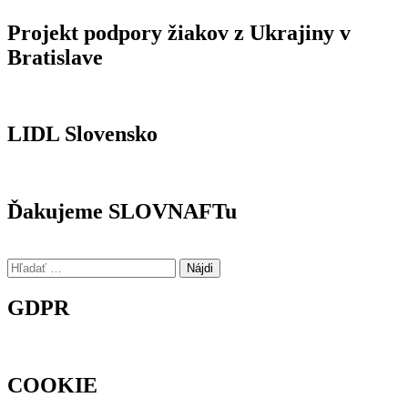
Projekt podpory žiakov z Ukrajiny v
Bratislave
LIDL Slovensko
Ďakujeme SLOVNAFTu
Hľadať:
GDPR
COOKIE