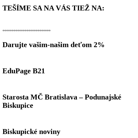
TEŠÍME SA NA VÁS TIEŽ NA:
°°°°°°°°°°°°°°°°°°°°°°°°°°
Darujte vašim-našim deťom 2%
EduPage B21
Starosta MČ Bratislava – Podunajské
Biskupice
Biskupické noviny