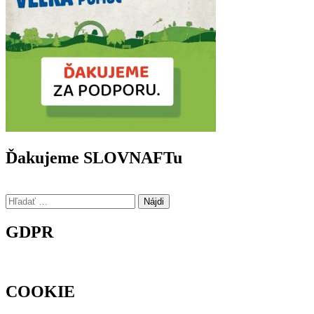
Ďakujeme SLOVNAFTu
Hľadať:
GDPR
COOKIE