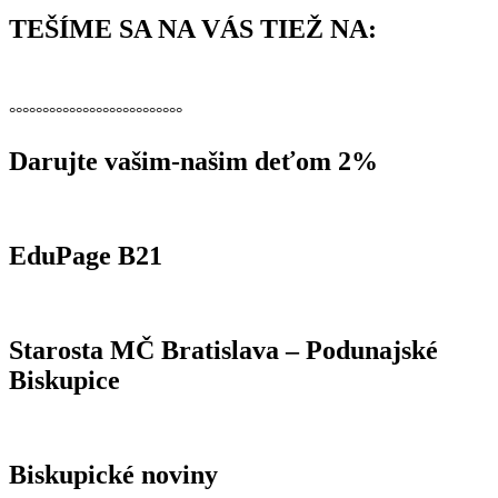
TEŠÍME SA NA VÁS TIEŽ NA:
°°°°°°°°°°°°°°°°°°°°°°°°°°
Darujte vašim-našim deťom 2%
EduPage B21
Starosta MČ Bratislava – Podunajské
Biskupice
Biskupické noviny