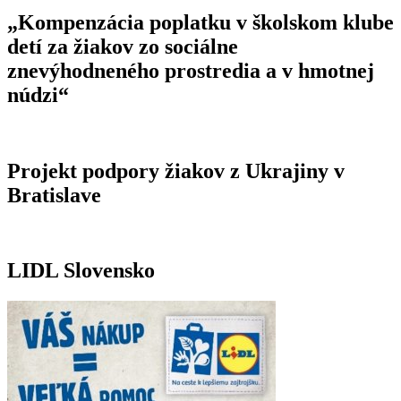
„Kompenzácia poplatku v školskom klube
detí za žiakov zo sociálne
znevýhodneného prostredia a v hmotnej
núdzi“
Projekt podpory žiakov z Ukrajiny v
Bratislave
LIDL Slovensko