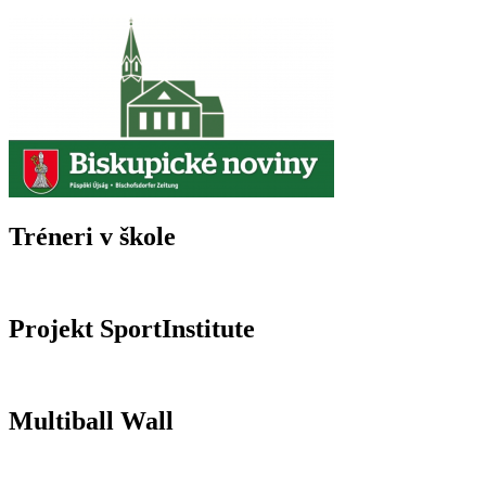
Tréneri v škole
Projekt SportInstitute
Multiball Wall