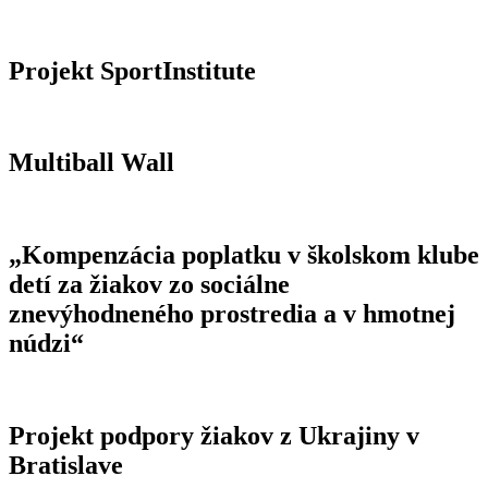
Projekt SportInstitute
Multiball Wall
„Kompenzácia poplatku v školskom klube
detí za žiakov zo sociálne
znevýhodneného prostredia a v hmotnej
núdzi“
Projekt podpory žiakov z Ukrajiny v
Bratislave