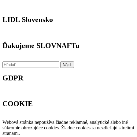
LIDL Slovensko
Ďakujeme SLOVNAFTu
Hľadať:
GDPR
COOKIE
Webová stránka nepoužíva žiadne reklamné, analytické alebo iné
súkromie ohrozujúce cookies. Žiadne cookies sa nezdieľajú s tretími
stranami.