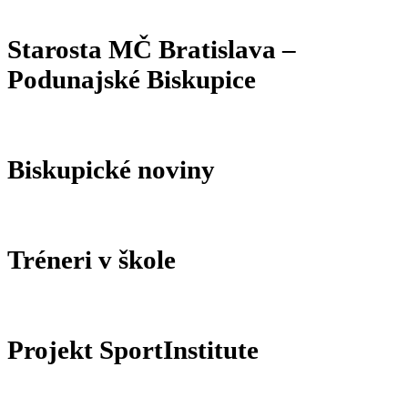
Starosta MČ Bratislava –
Podunajské Biskupice
Biskupické noviny
Tréneri v škole
Projekt SportInstitute