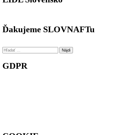
Ďakujeme SLOVNAFTu
Hľadať:
GDPR