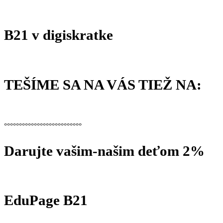
B21 v digiskratke
TEŠÍME SA NA VÁS TIEŽ NA:
°°°°°°°°°°°°°°°°°°°°°°°°°°
Darujte vašim-našim deťom 2%
EduPage B21