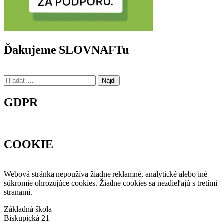
Ďakujeme SLOVNAFTu
Hľadať:
GDPR
COOKIE
Webová stránka nepoužíva žiadne reklamné, analytické alebo iné
súkromie ohrozujúce cookies. Žiadne cookies sa nezdieľajú s tretími
stranami.
Základná škola
Biskupická 21