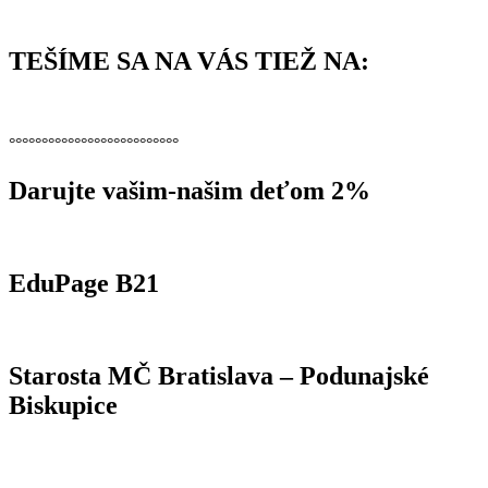
TEŠÍME SA NA VÁS TIEŽ NA:
°°°°°°°°°°°°°°°°°°°°°°°°°°
Darujte vašim-našim deťom 2%
EduPage B21
Starosta MČ Bratislava – Podunajské
Biskupice