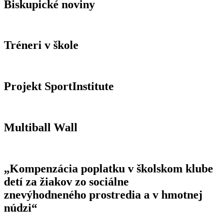
Biskupické noviny
Tréneri v škole
Projekt SportInstitute
Multiball Wall
„Kompenzácia poplatku v školskom klube
detí za žiakov zo sociálne
znevýhodneného prostredia a v hmotnej
núdzi“