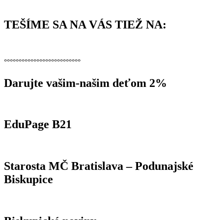
TEŠÍME SA NA VÁS TIEŽ NA:
°°°°°°°°°°°°°°°°°°°°°°°°°°
Darujte vašim-našim deťom 2%
EduPage B21
Starosta MČ Bratislava – Podunajské
Biskupice