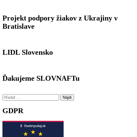
Projekt podpory žiakov z Ukrajiny v
Bratislave
LIDL Slovensko
Ďakujeme SLOVNAFTu
Hľadať:
GDPR