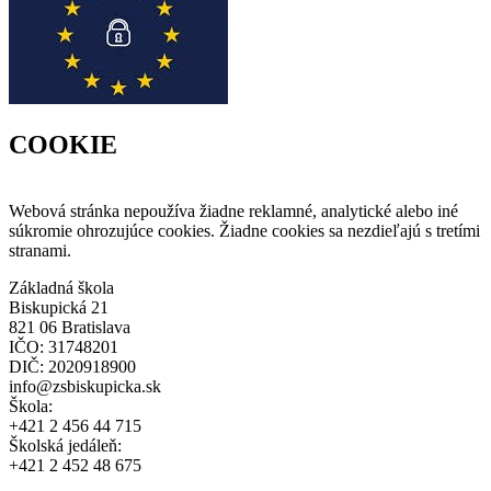
COOKIE
Webová stránka nepoužíva žiadne reklamné, analytické alebo iné
súkromie ohrozujúce cookies. Žiadne cookies sa nezdieľajú s tretími
stranami.
Základná škola
Biskupická 21
821 06 Bratislava
IČO: 31748201
DIČ: 2020918900
info@zsbiskupicka.sk
Škola:
+421 2 456 44 715
Školská jedáleň:
+421 2 452 48 675