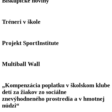
Biskupické noviny
Tréneri v škole
Projekt SportInstitute
Multiball Wall
„Kompenzácia poplatku v školskom klube
detí za žiakov zo sociálne
znevýhodneného prostredia a v hmotnej
núdzi“