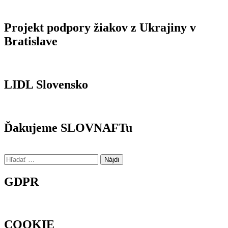
Projekt podpory žiakov z Ukrajiny v
Bratislave
LIDL Slovensko
Ďakujeme SLOVNAFTu
Hľadať:
GDPR
COOKIE