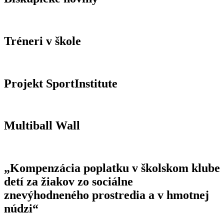
Tréneri v škole
Projekt SportInstitute
Multiball Wall
„Kompenzácia poplatku v školskom klube
detí za žiakov zo sociálne
znevýhodneného prostredia a v hmotnej
núdzi“