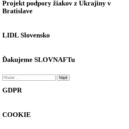
Projekt podpory žiakov z Ukrajiny v
Bratislave
LIDL Slovensko
Ďakujeme SLOVNAFTu
Hľadať:
GDPR
COOKIE