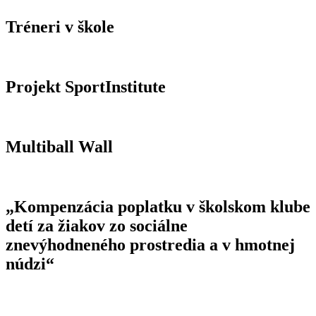
Tréneri v škole
Projekt SportInstitute
Multiball Wall
„Kompenzácia poplatku v školskom klube
detí za žiakov zo sociálne
znevýhodneného prostredia a v hmotnej
núdzi“