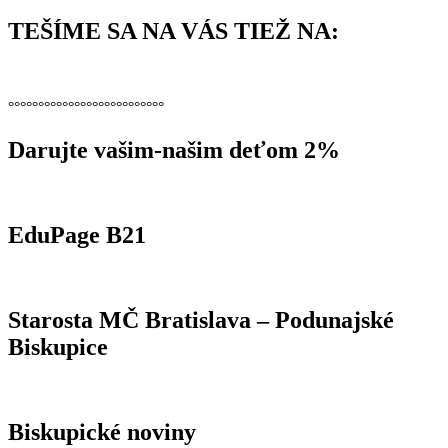
TEŠÍME SA NA VÁS TIEŽ NA:
°°°°°°°°°°°°°°°°°°°°°°°°°°
Darujte vašim-našim deťom 2%
EduPage B21
Starosta MČ Bratislava – Podunajské
Biskupice
Biskupické noviny