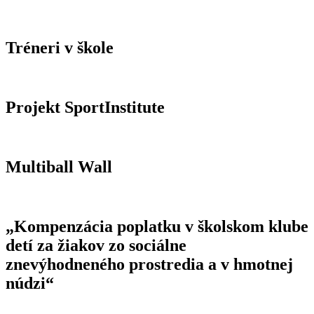
Tréneri v škole
Projekt SportInstitute
Multiball Wall
„Kompenzácia poplatku v školskom klube
detí za žiakov zo sociálne
znevýhodneného prostredia a v hmotnej
núdzi“