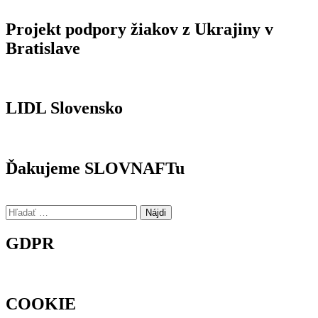
Projekt podpory žiakov z Ukrajiny v
Bratislave
LIDL Slovensko
Ďakujeme SLOVNAFTu
Hľadať:
GDPR
COOKIE