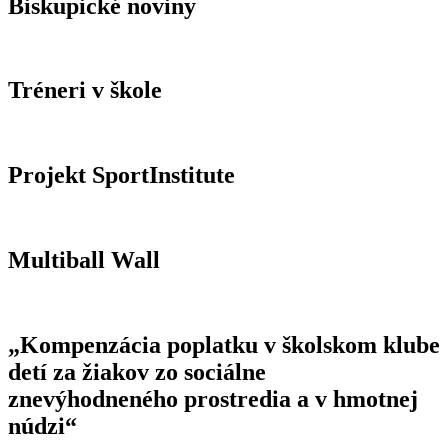
Biskupické noviny
Tréneri v škole
Projekt SportInstitute
Multiball Wall
„Kompenzácia poplatku v školskom klube
detí za žiakov zo sociálne
znevýhodneného prostredia a v hmotnej
núdzi“