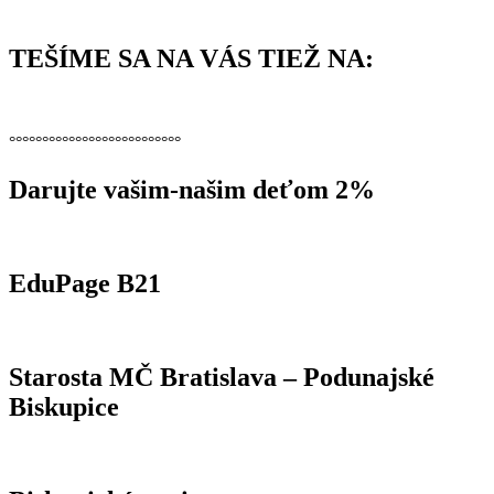
TEŠÍME SA NA VÁS TIEŽ NA:
°°°°°°°°°°°°°°°°°°°°°°°°°°
Darujte vašim-našim deťom 2%
EduPage B21
Starosta MČ Bratislava – Podunajské
Biskupice