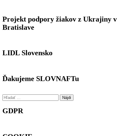
Projekt podpory žiakov z Ukrajiny v
Bratislave
LIDL Slovensko
Ďakujeme SLOVNAFTu
Hľadať:
GDPR